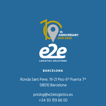
BARCELONA
Ronda Sant Pere, 19-21 Piso 6º Puerta 7ª
08010 Barcelona
pricing@e2elogistics.es
+34 93 159 66 00