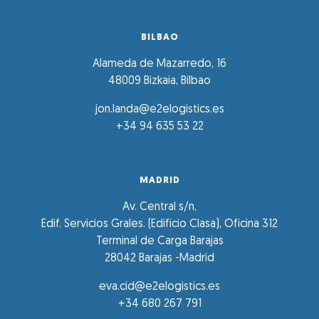
BILBAO
Alameda de Mazarredo, 16
48009 Bizkaia, Bilbao
jon.landa@e2elogistics.es
+34 94 635 53 22
MADRID
Av. Central s/n,
Edif. Servicios Grales. (Edificio Clasa), Oficina 312
Terminal de Carga Barajas
28042 Barajas -Madrid
eva.cid@e2elogistics.es
+34 680 267 791