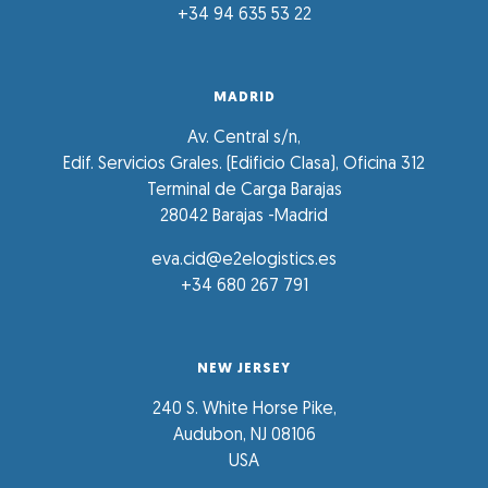
+34 94 635 53 22
MADRID
Av. Central s/n,
Edif. Servicios Grales. (Edificio Clasa), Oficina 312
Terminal de Carga Barajas
28042 Barajas -Madrid
eva.cid@e2elogistics.es
+34 680 267 791
NEW JERSEY
240 S. White Horse Pike,
Audubon, NJ 08106
USA