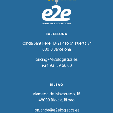
BARCELONA
Ronda Sant Pere, 19-21 Piso 6º Puerta 7ª
08010 Barcelona
pricing@e2elogistics.es
+34 93 159 66 00
BILBAO
Alameda de Mazarredo, 16
48009 Bizkaia, Bilbao
jon.landa@e2elogistics.es