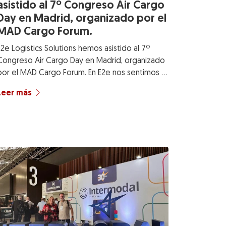
asistido al 7º Congreso Air Cargo
Day en Madrid, organizado por el
MAD Cargo Forum.
E2e Logistics Solutions hemos asistido al 7º
Congreso Air Cargo Day en Madrid, organizado
por el MAD Cargo Forum. En E2e nos sentimos …
Leer más