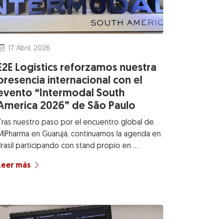
17 Abril, 2026
E2E Logistics reforzamos nuestra
presencia internacional con el
evento “Intermodal South
America 2026” de São Paulo
Tras nuestro paso por el encuentro global de
MiPharma en Guarujá, continuamos la agenda en
Brasil participando con stand propio en …
Leer más