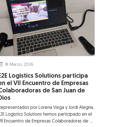
18 Marzo, 2026
E2E Logistics Solutions participa
en el VII Encuentro de Empresas
Colaboradoras de San Juan de
Dios
Representados por Lorena Vega y Jordi Alegría,
E2E Logistics Solutions hemos participado en el
VII Encuentro de Empresas Colaboradoras de …